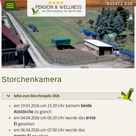
035471 638
Menu
Storchenkamera
Infos zum Storchenjahr 2026
am 19.03.2026 um 15:20 Uhr kamem
beide
Altstörche
zu gleich
am 04.04.2026 um 06:20 Uhr wurde das
erste
Ei
gesehen
am 06.04.2026 um 07:00 Uhr wurde das
zweite Ei
gesehen