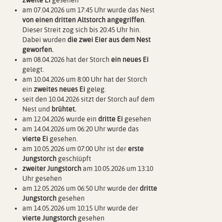
am 07.04.2026 um 17:45 Uhr wurde das Nest
von einen dritten Altstorch angegriffen
.
Dieser Streit zog sich bis 20:45 Uhr hin.
Dabei wurden
die zwei
Eier aus dem Nest
geworfen.
am 08.04.2026 hat der Storch
ein neues Ei
gelegt.
am 10.04.2026 um 8:00 Uhr hat der Storch
ein
zweites neues Ei
geleg.
seit den 10.04.2026 sitzt der Storch auf dem
Nest und
brühtet.
am 12.04.2026 wurde ein
dritte Ei
gesehen
am 14.04.2026 um 06:20 Uhr wurde das
vierte Ei
gesehen.
am 10.05.2026 um 07:00 Uhr ist der
erste
Jungstorch
geschlüpft
zweiter Jungstorch
am 10.05.2026 um 13:10
Uhr gesehen
am 12.05.2026 um 06:50 Uhr wurde der
dritte
Jungstorch
gesehen
am 14.05.2026 um 10:15 Uhr wurde der
vierte Jungstorch
gesehen