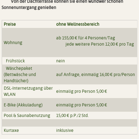
Von der Dachterrasse können sie einen wundwer schönen
Sonnenuntergang genießen
Preise
ohne Wellnessbereich
ab 155,00 € für 4 Perso
Wohnung
jede weitere Person 12,00 € pro Tag
Frühstück
nein
Wäschepaket
(Bettwäsche und
auf Anfrage, einmalig 16,00 € pro/Person
Handtücher)
DSL-Internetzugang über
einmalig pro Person 5,00 €
WLAN
E-Bike (Akkuladung)
einmalig pro Person 5,00 €
Pool & Saunabenutzung
15,00 € p.P./2 Std.
Kurtaxe
inklusive