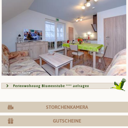
Wohnraum mit Küche
Ferienwohnung Blumenstube **** anfragen
STORCHENKAMERA
GUTSCHEINE