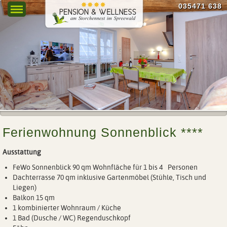
035471 638
Menu
Ferienwohnung Sonnenblick ****
Ausstattung
FeWo Sonnenblick 90 qm Wohnfläche für 1 bis 4 Personen
Dachterrasse 70 qm inklusive Gartenmöbel (Stühle, Tisch und
Liegen)
Balkon 15 qm
1 kombinierter Wohnraum / Küche
1 Bad (Dusche / WC) Regenduschkopf